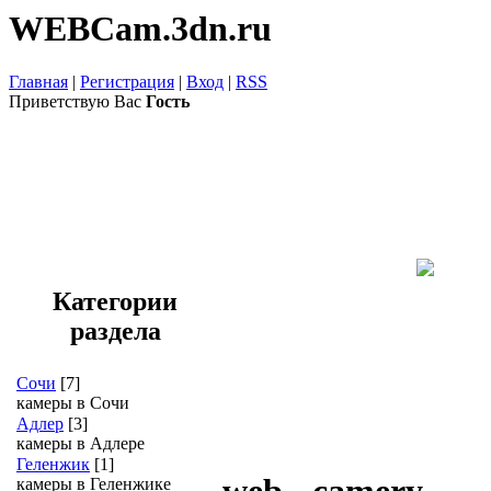
WEBCam.3dn.ru
Главная
|
Регистрация
|
Вход
|
RSS
Приветствую Вас
Гость
Категории
раздела
Сочи
[7]
камеры в Сочи
Адлер
[3]
камеры в Адлере
Геленжик
[1]
камеры в Геленжике