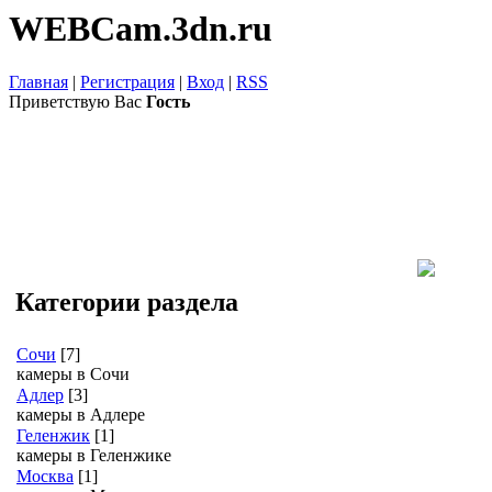
WEBCam.3dn.ru
Главная
|
Регистрация
|
Вход
|
RSS
Приветствую Вас
Гость
Категории раздела
Сочи
[7]
камеры в Сочи
Адлер
[3]
камеры в Адлере
Геленжик
[1]
камеры в Геленжике
Москва
[1]