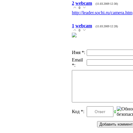
2
webcam
(11.03.2009 12:30)
0
http://leader.sochi.ru/camera.htm
1
webcam
(11.03.2009 12:28)
0
Имя *:
Email
*:
Код *: